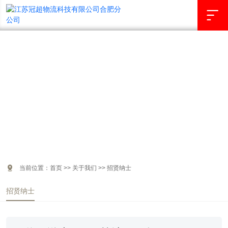

招贤纳士
JOB

当前位置：
首页
>>
关于我们
>>
招贤纳士
招贤纳士