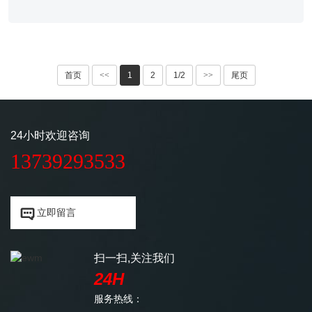
首页
<<
1
2
1/2
>>
尾页
24小时欢迎咨询
13739293533


立即留言
扫一扫,关注我们
24H
服务热线：