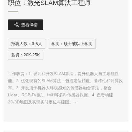
职位：激光SLAM算法工程师

查看详情
招聘人数：3-5人
学历：硕士或以上学历
薪资：20K-25K
工作职责：1. 设计和开发SLAM算法，提升机器人自主导航性
能。2. 优化现有的SLAM算法，包括定位精度、鲁棒性和计算效
率。3. 开发用于机器人环境感知的传感器融合算法，整合
Lidar、RGB-D相机、IMU等多种传感器数据。4. 负责构建
2D/3D地图及实现实时定位与建图。···