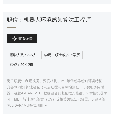
职位：机器人环境感知算法工程师

查看详情
招聘人数：3-5人
学历：硕士或以上学历
薪资：20K-25K
岗位职责:1.利用视觉、深度相机、imu等传感器感知环境特征，
具备3D感知算法经验（点云处理与目标检测任），实现多传感
器（视觉/LiDAR/IMU）数据融合的基础框架搭建。2.掌握机器学
习（ML）与计算机视觉（CV）等相关领域知识背景。3.融合视
觉/LiDAR/IMU等实现组···