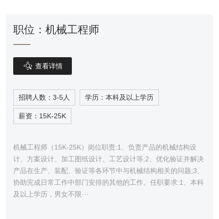
职位：​机械工程师

查看详情
招聘人数：3-5人
学历：本科及以上学历
薪资：15K-25K
机械工程师（15K-25K）岗位职责:1、负责产品的机械结构设
计、方案设计、加工图纸设计、工艺设计等;2、优化验证并解决
产品在生产、装配、验证等各环节中与机械结构相关的问题;3、
协助完成日常工作中部门安排的其他的工作。任职要求:1、本科
及以上学历，男女不限···