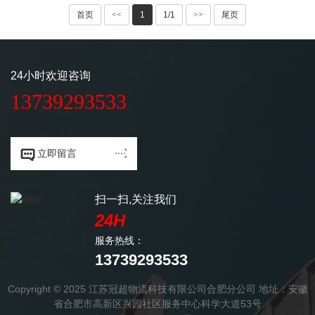
首页
<<
1
1/1
>>
尾页
24小时欢迎咨询
13739293533


立即留言
扫一扫,关注我们
24H
服务热线：
13739293533
Copyright © 2025 江苏冠超物流科技有限公司合肥分公司 地址：安徽
省合肥市高新区兴园社区服务中心科学大道53号