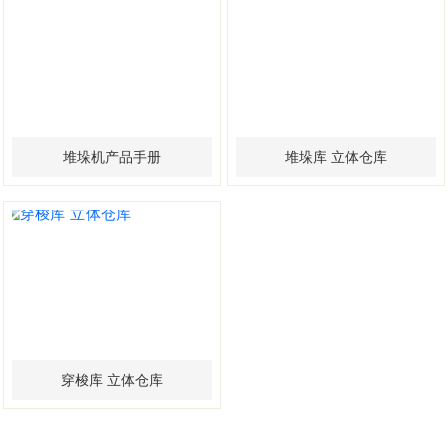
堆垛机产品手册
堆垛库 立体仓库
穿梭库 立体仓库